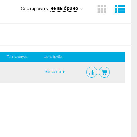
не выбрано
Сортировать:
Тип корпуса
Цена (руб.)
Запросить