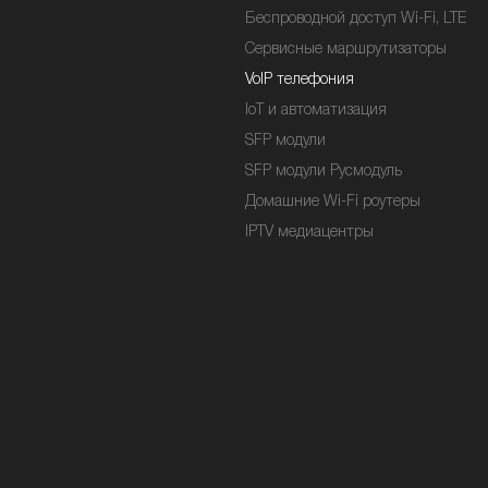
Беспроводной доступ Wi-Fi, LTE
Сервисные маршрутизаторы
VoIP телефония
IoT и автоматизация
SFP модули
SFP модули Русмодуль
Домашние Wi-Fi роутеры
IPTV медиацентры