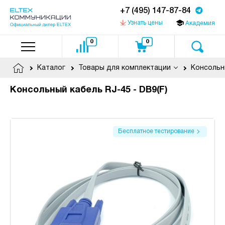
+7 (495) 147-87-84
Узнать цены
Академия
0
0
Каталог
Товары для комплектации
Консольны
Консольный кабель RJ-45 - DB9(F)
Бесплатное тестирование