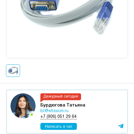
Дежурный сегодня
Бурдюгова Татьяна
bt@eltexcm.ru
+7 (906) 051 29 64
Написать в чат