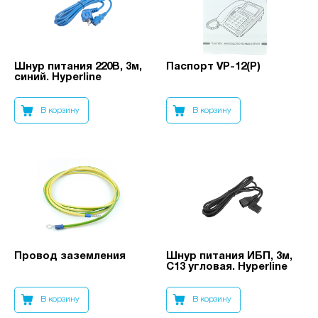
Шнур питания 220В, 3м,
Паспорт VP-12(P)
синий. Hyperline
В корзину
В корзину
Провод заземления
Шнур питания ИБП, 3м,
C13 угловая. Hyperline
В корзину
В корзину