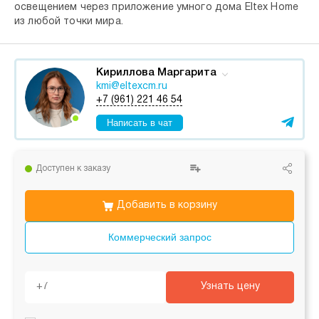
освещением через приложение умного дома Eltex Home
из любой точки мира.
Кириллова Маргарита
kmi@eltexcm.ru
+7 (961) 221 46 54
Написать в чат
Доступен к заказу
Добавить в корзину
Коммерческий запрос
Узнать цену