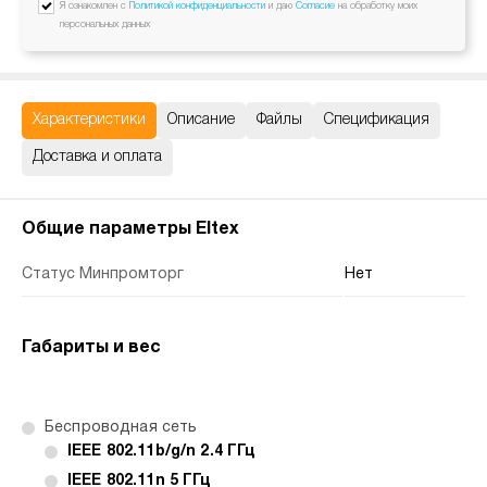
Я ознакомлен с
Политикой конфиденциальности
и даю
Согласие
на обработку моих
персональных данных
Характеристики
Описание
Файлы
Спецификация
Доставка и оплата
Общие параметры Eltex
Статус Минпромторг
Нет
Габариты и вес
Беспроводная сеть
IEEE 802.11b/g/n 2.4 ГГц
IEEE 802.11n 5 ГГц