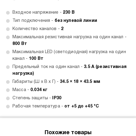
Входное напряжение -
230 В
Тип подключения -
без нулевой линии
Количество каналов -
2
Максимальная резистивная нагрузка на один канал -
800 Вт
Максимальная LED (светодиодная) нагрузка на один
канал -
100 Вт
Предельный ток на один канал -
3.5 А (резистивная
нагрузка)
Габариты (Ш x В x Г) -
34.5 × 18 × 43.5 мм
Масса -
0.034 кг
Степень защиты -
IP30
Рабочая температура -
от +5 до +45 °C
Похожие товары