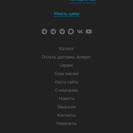
Узнать цены
Каталог
Оплата, доставка, возврат
Сервис
База знаний
Карта сайта
О компании
Новости
Вакансии
Контакты
Реквизиты