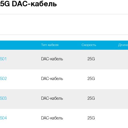
25G DAC-кабель
Тип кабеля
Скорость
Длина
SS01
DAC-кабель
25G
SS02
DAC-кабель
25G
SS03
DAC-кабель
25G
SS04
DAC-кабель
25G