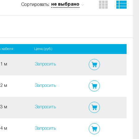
не выбрано
Сортировать:
 кабеля
Цена (руб.)
1 м
Запросить
2 м
Запросить
3 м
Запросить
4 м
Запросить