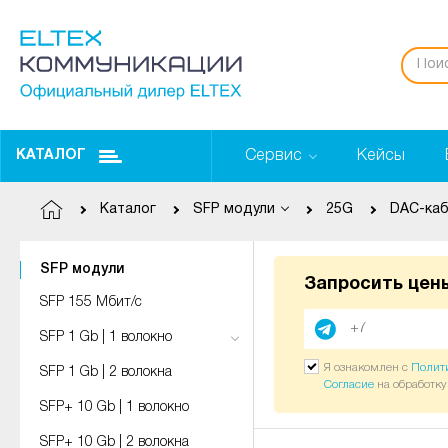
Сервис
Кейсы
КАТАЛОГ
Каталог
SFP модули
25G
DAC-ка
SFP модули
Запросить цен
SFP 155 Мбит/с
SFP 1 Gb | 1 волокно
Я ознакомлен с
Полит
SFP 1 Gb | 2 волокна
Согласие
на обработк
SFP+ 10 Gb | 1 волокно
SFP+ 10 Gb | 2 волокна