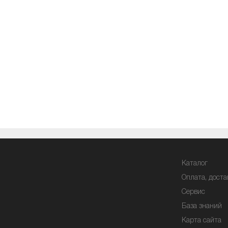
Каталог
Оплата, доста
Сервис
База знаний
Карта сайта