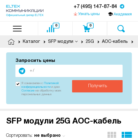
+7 (495) 147-87-84
Узнать цены
Академия
0
0
Каталог
SFP модули
25G
AOC-кабель
Запросить цены
Я ознакомлен с
Политикой
Получить
конфиденциальности
и даю
Согласие
на обработку моих
персональных данных
SFP модули 25G AOC-кабель
не выбрано
Сортировать: