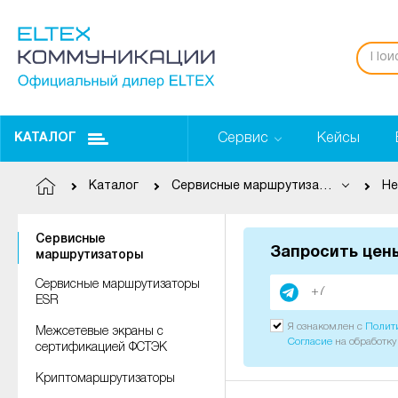
Сервис
Кейсы
КАТАЛОГ
Каталог
Сервисные маршрутизаторы
Не
Сервисные
Запросить цен
маршрутизаторы
Сервисные маршрутизаторы
ESR
Я ознакомлен с
Полит
Межсетевые экраны с
Согласие
на обработк
сертификацией ФСТЭК
Криптомаршрутизаторы