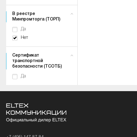
В реестре
Минпромторга (ТОРП)
Да
Нет
Сертификат
транспортной
безопасности (ТСОТБ)
Да