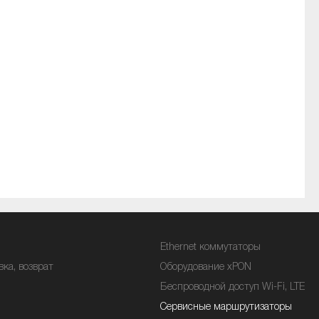
Ethernet коммутаторы
вка, возврат
Оборудование xPON
Беспроводной доступ Wi-Fi, LTE
Сервисные маршрутизаторы