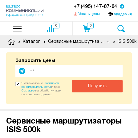
+7 (495) 147-87-84
Узнать цены
Академия
0
0
Каталог
Сервисные маршрутизаторы
ISIS 500k
Запросить цены
Я ознакомлен с
Политикой
Получить
конфиденциальности
и даю
Согласие
на обработку моих
персональных данных
Сервисные маршрутизаторы
ISIS 500k