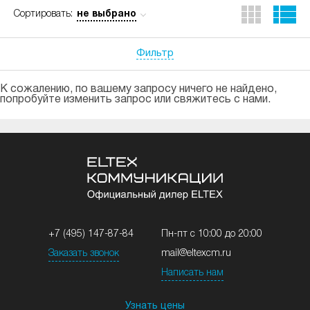
не выбрано
Сортировать:
Фильтр
К сожалению, по вашему запросу ничего не найдено,
попробуйте изменить запрос или свяжитесь с нами.
+7 (495) 147-87-84
Пн-пт с 10:00 до 20:00
Заказать звонок
mail@eltexcm.ru
Написать нам
Узнать цены