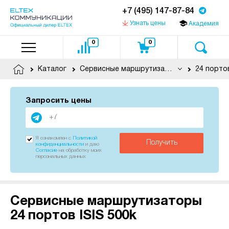
+7 (495) 147-87-84
Узнать цены
Академия
0
0
Каталог
Сервисные маршрутизаторы
24 порто
Запросить цены
Я ознакомлен с
Политикой
Получить
конфиденциальности
и даю
Согласие
на обработку моих
персональных данных
Сервисные маршрутизаторы
24 портов ISIS 500k