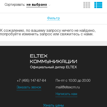
не выбрано
Сортировать:
Фильтр
К сожалению, по вашему запросу ничего не найдено,
попробуйте изменить запрос или свяжитесь с нами.
+7 (495) 147-87-84
Пн-пт с 10:00 до 20:00
Заказать звонок
mail@eltexcm.ru
Написать нам
Узнать цены