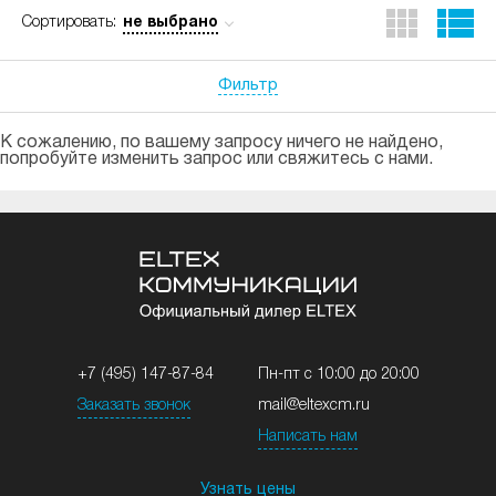
не выбрано
Сортировать:
Фильтр
К сожалению, по вашему запросу ничего не найдено,
попробуйте изменить запрос или свяжитесь с нами.
+7 (495) 147-87-84
Пн-пт с 10:00 до 20:00
Заказать звонок
mail@eltexcm.ru
Написать нам
Узнать цены