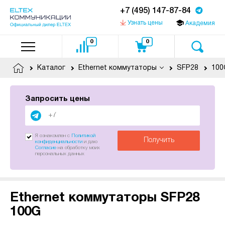
+7 (495) 147-87-84
Узнать цены
Академия
0
0
Каталог
Ethernet коммутаторы
SFP28
100
Запросить цены
Я ознакомлен с
Политикой
Получить
конфиденциальности
и даю
Согласие
на обработку моих
персональных данных
Ethernet коммутаторы SFP28
100G