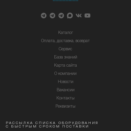
Каталог
Оплата, доставка, возврат
Сервис
База знаний
Карта сайта
О компании
Новости
Вакансии
Контакты
Реквизиты
РАССЫЛКА СПИСКА ОБОРУДОВАНИЯ
С БЫСТРЫМ СРОКОМ ПОСТАВКИ