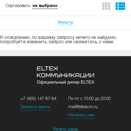
не выбрано
Сортировать:
Фильтр
К сожалению, по вашему запросу ничего не найдено,
попробуйте изменить запрос или свяжитесь с нами.
+7 (495) 147-87-84
Пн-пт с 10:00 до 20:00
Заказать звонок
mail@eltexcm.ru
Написать нам
Узнать цены