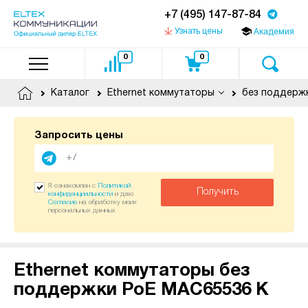
+7 (495) 147-87-84
Узнать цены
Академия
0
0
Каталог
Ethernet коммутаторы
без поддерж
Запросить цены
Я ознакомлен с
Политикой
Получить
конфиденциальности
и даю
Согласие
на обработку моих
персональных данных
Ethernet коммутаторы без
поддержки PoE MAC65536 К