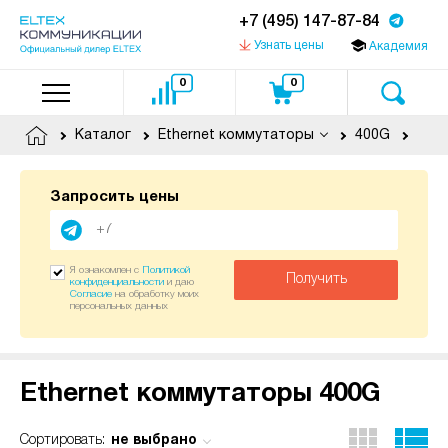
+7 (495) 147-87-84
Узнать цены
Академия
0
0
Каталог
Ethernet коммутаторы
400G
Запросить цены
Я ознакомлен с
Политикой
Получить
конфиденциальности
и даю
Согласие
на обработку моих
персональных данных
Ethernet коммутаторы 400G
не выбрано
Сортировать: