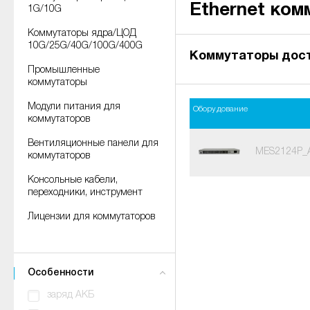
Ethernet ком
1G/10G
Коммутаторы ядра/ЦОД
10G/25G/40G/100G/400G
Коммутаторы дост
Промышленные
коммутаторы
Модули питания для
Оборудование
коммутаторов
Вентиляционные панели для
MES2124P_
коммутаторов
Консольные кабели,
переходники, инструмент
Лицензии для коммутаторов
Особенности
заряд АКБ