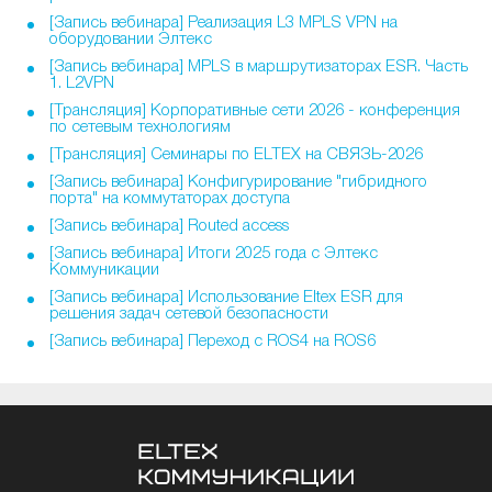
[Запись вебинара] Реализация L3 MPLS VPN на
оборудовании Элтекс
[Запись вебинара] MPLS в маршрутизаторах ESR. Часть
1. L2VPN
[Трансляция] Корпоративные сети 2026 - конференция
по сетевым технологиям
[Трансляция] Семинары по ELTEX на СВЯЗЬ-2026
[Запись вебинара] Конфигурирование "гибридного
порта" на коммутаторах доступа
[Запись вебинара] Routed access
[Запись вебинара] Итоги 2025 года с Элтекс
Коммуникации
[Запись вебинара] Использование Eltex ESR для
решения задач сетевой безопасности
[Запись вебинара] Переход с ROS4 на ROS6