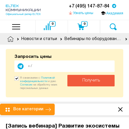
+7 (495) 147-87-84
Узнать цены
Академия
0
0
Новости и статьи
Вебинары по оборудованию Eltex
Запросить цены
Я ознакомлен с
Политикой
Получить
конфиденциальности
и даю
Согласие
на обработку моих
персональных данных
Все категории
[Запись вебинара] Развитие экосистемы