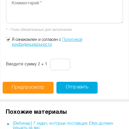
-
Комментарий *
-
-
-
-
-
-
-
-
* - Поля обязательные для заполнения
-
-
-
Я ознакомлен и согласен с
Политикой
конфиденциальности
Введите сумму 2 + 1
Отправить
Предпросмотр
Похожие материалы
[Вебинар] 7 задач, которые поставщик Eltex должен
решать за вас