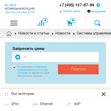
+7 (495) 147-87-84
Узнать цены
Академия
0
0
Новости и статьи
Новости
Системы управлени
Запросить цены
Я ознакомлен с
Политикой
Получить
конфиденциальности
и даю
Согласие
на обработку моих
персональных данных
Все категории
xPon
Ethernet
VoIP