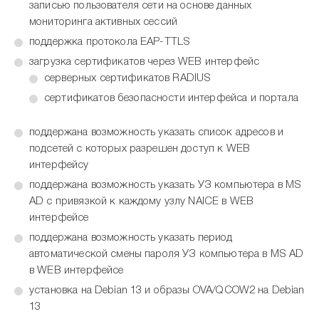
записью пользователя сети на основе данных
мониторинга активных сессий
поддержка протокола EAP-TTLS
загрузка сертификатов через WEB интерфейс
серверных сертификатов RADIUS
сертификатов безопасности интерфейса и портала
поддержана возможность указать список адресов и
подсетей с которых разрешен доступ к WEB
интерфейсу
поддержана возможность указать УЗ компьютера в MS
AD с привязкой к каждому узлу NAICE в WEB
интерфейсе
поддержана возможность указать период
автоматической смены пароля УЗ компьютера в MS AD
в WEB интерфейсе
установка на Debian 13 и образы OVA/QCOW2 на Debian
13