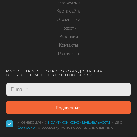
База знаний
Карта сайта
О компании
Новости
Вакансии
Контакты
Реквизиты
РАССЫЛКА СПИСКА ОБОРУДОВАНИЯ
С БЫСТРЫМ СРОКОМ ПОСТАВКИ
Подписаться
Я ознакомлен с
Политикой конфиденциальности
и даю
Согласие
на обработку моих персональных данных