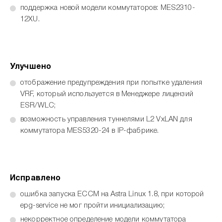
поддержка новой модели коммутаторов: MES2310-
12XU.
Улучшено
отображение предупреждения при попытке удаления
VRF, который используется в Менеджере лицензий
ESR/WLC;
возможность управления туннелями L2 VxLAN для
коммутатора MES5320-24 в IP-фабрике.
Исправлено
ошибка запуска ECCM на Astra Linux 1.8, при которой
epg-service не мог пройти инициализацию;
некорректное определение модели коммутатора