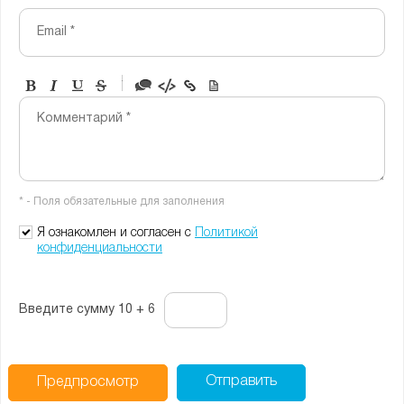
Email *
-
-
-
-
Комментарий *
-
-
-
-
-
-
-
-
* - Поля обязательные для заполнения
-
-
-
Я ознакомлен и согласен с
Политикой
конфиденциальности
Введите сумму 10 + 6
Отправить
Предпросмотр