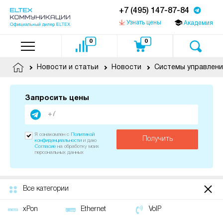
+7 (495) 147-87-84
Узнать цены
Академия
0
0
Новости и статьи
Новости
Системы управлени
Запросить цены
Я ознакомлен с
Политикой
Получить
конфиденциальности
и даю
Согласие
на обработку моих
персональных данных
Все категории
xPon
Ethernet
VoIP