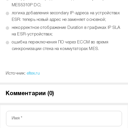
MES5310P DC;
логика добавления secondary IP-адреса на устройствах
ESR: теперь новый адрес не заменяет основной;
некорректное отображение Duration в графиках IP SLA
на ESR-устройствах;
ошибка переключения ПО через ECCM во время
синхронизации стека на коммутаторах MES.
Источник:
eltex.ru
Комментарии (
0
)
Имя *