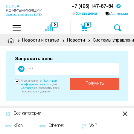
+7 (495) 147-87-84
Узнать цены
Академия
0
0
Новости и статьи
Новости
Системы управлени
Запросить цены
Я ознакомлен с
Политикой
Получить
конфиденциальности
и даю
Согласие
на обработку моих
персональных данных
Все категории
xPon
Ethernet
VoIP