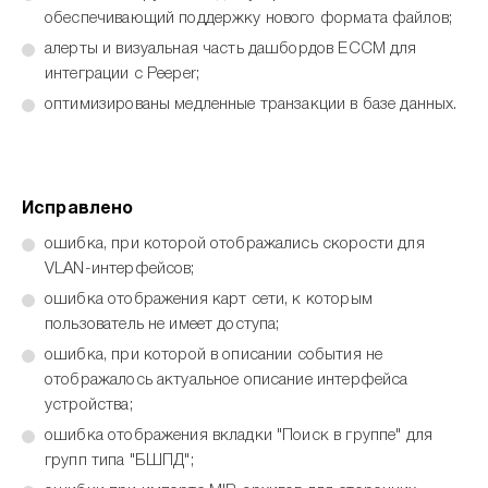
обеспечивающий поддержку нового формата файлов;
алерты и визуальная часть дашбордов ECCM для
интеграции с Peeper;
оптимизированы медленные транзакции в базе данных.
Исправлено
ошибка, при которой отображались скорости для
VLAN-интерфейсов;
ошибка отображения карт сети, к которым
пользователь не имеет доступа;
ошибка, при которой в описании события не
отображалось актуальное описание интерфейса
устройства;
ошибка отображения вкладки "Поиск в группе" для
групп типа "БШПД";