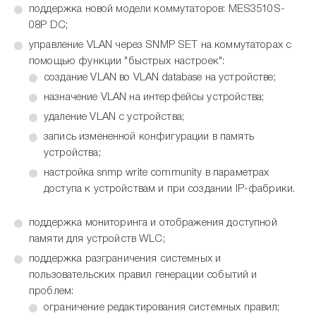
поддержка новой модели коммутаторов: MES3510S-
08P DC;
управление VLAN через SNMP SET на коммутаторах с
помощью функции "быстрых настроек":
создание VLAN во VLAN database на устройстве;
назначение VLAN на интерфейсы устройства;
удаление VLAN с устройства;
запись измененной конфигурации в память
устройства;
настройка snmp write community в параметрах
доступа к устройствам и при создании IP-фабрики.
поддержка мониторинга и отображения доступной
памяти для устройств WLC;
поддержка разграничения системных и
пользовательских правил генерации событий и
проблем:
ограничение редактирования системных правил;