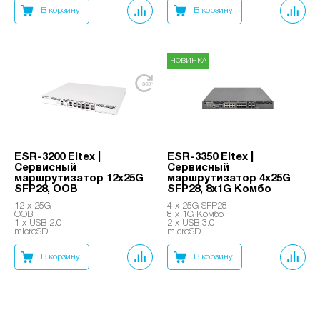
В корзину
В корзину
НОВИНКА
ESR-3200 Eltex |
ESR-3350 Eltex |
Сервисный
Сервисный
маршрутизатор 12x25G
маршрутизатор 4x25G
SFP28, OOB
SFP28, 8x1G Комбо
12 x 25G
4 x 25G SFP28
OOB
8 x 1G Комбо
1 x USB 2.0
2 x USB 3.0
microSD
microSD
В корзину
В корзину