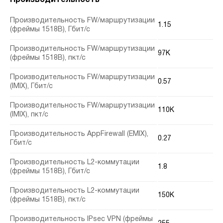
Производительность FW/маршрутизации
1.15
(фреймы 1518B), Гбит/с
Производительность FW/маршрутизации
97K
(фреймы 1518B), пкт/с
Производительность FW/маршрутизации
0.57
(IMIX), Гбит/с
Производительность FW/маршрутизации
110K
(IMIX), пкт/с
Производительность AppFirewall (EMIX),
0.27
Гбит/с
Производительность L2-коммутации
1.8
(фреймы 1518B), Гбит/с
Производительность L2-коммутации
150K
(фреймы 1518B), пкт/с
Производительность IPsec VPN (фреймы