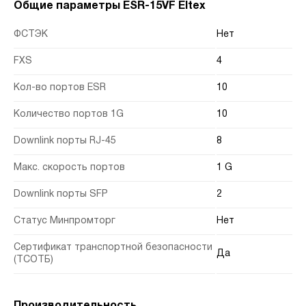
Общие параметры ESR-15VF Eltex
ФСТЭК
Нет
FXS
4
Кол-во портов ESR
10
Количество портов 1G
10
Downlink порты RJ-45
8
Макс. скорость портов
1 G
Downlink порты SFP
2
Статус Минпромторг
Нет
Сертификат транспортной безопасности
Да
(ТСОТБ)
Производительность