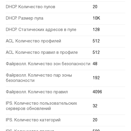
DHCP. Количество пулов
20
DHCP. Размер пула
10K
DHCP. Статических адресов в пуле
128
ACL. Количество профилей
512
ACL. Количество правил в профиле
512
Файрволл. Количество зон безопасности
48
Файрволл. Количество пар зоны
192
безопасности
Файрволл. Количество правил
4096
IPS. Количество пользовательских
32
серверов обновлений
IPS. Количество категорий
20