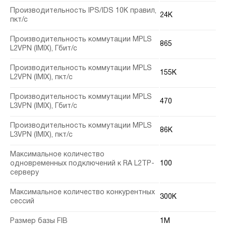
Производительность IPS/IDS 10K правил,
24K
пкт/с
Производительность коммутации MPLS
865
L2VPN (IMIX), Гбит/с
Производительность коммутации MPLS
155K
L2VPN (IMIX), пкт/с
Производительность коммутации MPLS
470
L3VPN (IMIX), Гбит/с
Производительность коммутации MPLS
86K
L3VPN (IMIX), пкт/с
Максимальное количество
одновременных подключений к RA L2TP-
100
серверу
Максимальное количество конкурентных
300K
сессий
Размер базы FIB
1M