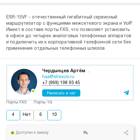
ESR-15VF - отечественный гигабитный сервисный
маршрутизатор с функциями межсетевого экрана и VoIP.
Имеет в составе порты FXS, что позволяет установить
в офисе до четырех аналоговых телефонных аппаратов
и подключить их к корпоративной телефонной сети без
применения отдельных телефонных шлюзов.
Чердынцев Артём
haa@eltexcm.ru
+7 (969) 198 93 45
Написать в чат
Порты FXS
Порты 1G
4
Нет
6
10
Доступен к заказу