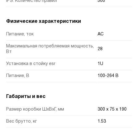
IPS. Количество правил
500
Физические характеристики
Питание, ток
AC
Максимальная потребляемая мощность,
28
Вт
Установка в стойку esr
1U
Питание, В
100-264 В
Габариты и вес
Размер коробки ШхВхГ, мм
300 x 75 x 190
Вес брутто, кг
1.53