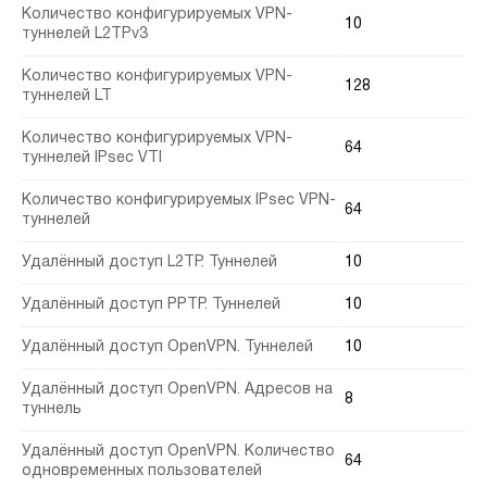
Количество конфигурируемых VPN-
10
туннелей L2TPv3
Количество конфигурируемых VPN-
128
туннелей LT
Количество конфигурируемых VPN-
64
туннелей IPsec VTI
Количество конфигурируемых IPsec VPN-
64
туннелей
Удалённый доступ L2TP. Туннелей
10
Удалённый доступ PPTP. Туннелей
10
Удалённый доступ OpenVPN. Туннелей
10
Удалённый доступ OpenVPN. Адресов на
8
туннель
Удалённый доступ OpenVPN. Количество
64
одновременных пользователей