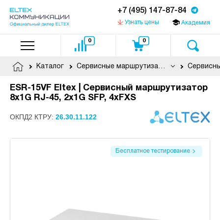
+7 (495) 147-87-84
Узнать цены
Академия
0
0
Каталог
Сервисные маршрутизаторы
ESR-15VF Eltex | Сервисный маршрутизатор
8x1G RJ-45, 2x1G SFP, 4xFXS
ОКПД2 КТРУ:
26.30.11.122
Бесплатное тестирование