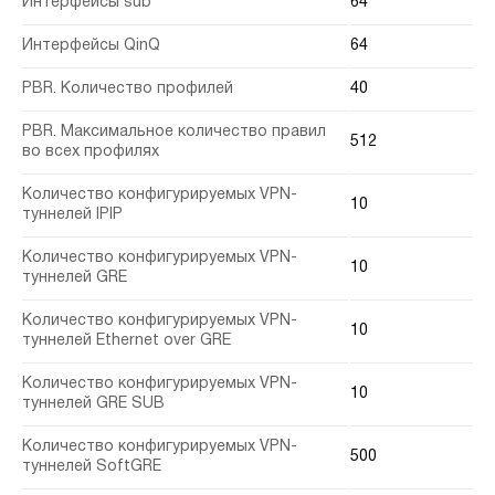
Интерфейсы sub
64
Интерфейсы QinQ
64
PBR. Количество профилей
40
PBR. Максимальное количество правил
512
во всех профилях
Количество конфигурируемых VPN-
10
туннелей IPIP
Количество конфигурируемых VPN-
10
туннелей GRE
Количество конфигурируемых VPN-
10
туннелей Ethernet over GRE
Количество конфигурируемых VPN-
10
туннелей GRE SUB
Количество конфигурируемых VPN-
500
туннелей SoftGRE