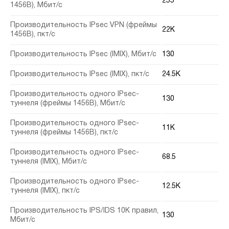
255
1456B), Мбит/с
Производительность IPsec VPN (фреймы
22K
1456B), пкт/с
Производительность IPsec (IMIX), Мбит/с
130
Производительность IPsec (IMIX), пкт/с
24.5K
Производительность одного IPsec-
130
туннеля (фреймы 1456В), Мбит/с
Производительность одного IPsec-
11K
туннеля (фреймы 1456В), пкт/с
Производительность одного IPsec-
68.5
туннеля (IMIX), Мбит/с
Производительность одного IPsec-
12.5K
туннеля (IMIX), пкт/с
Производительность IPS/IDS 10K правил,
130
Мбит/с