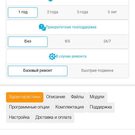
1
год
2
года
3
года
5
лет
Приоритетная
техподдержка
Без
8/5
24/7
В случае
ремонта
Базовый
ремонт
Быстрая
подмена
Характеристики
Описание
Файлы
Модули
Программные опции
Комплектация
Поддержка
Настройка
Доставка и оплата