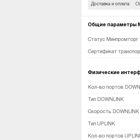
Доставка и оплата
О
Общие параметры M
Статус Минпромторг
Сертификат транспор
Физические интер
Кол-во портов DOWN
Тип DOWNLINK
Скорость DOWNLINK
Тип UPLINK
Кол-во портов UPLIN