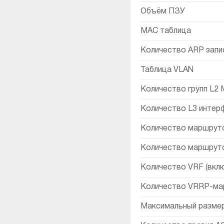
Объём ПЗУ
MAC таблица
Количество ARP запи
Таблица VLAN
Количество групп L2 M
Количество L3 интер
Количество маршрутов
Количество маршрутов
Количество VRF (вкл
Количество VRRP-ма
Максимальный разме