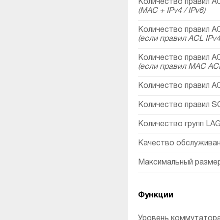
Количество правил A
(MAC + IPv4 / IPv6)
Количество правил A
(если правил ACL IPv4 
Количество правил AC
(если правил MAC ACL
Количество правил A
Количество правил SQi
Количество групп LAG 
Качество обслуживан
Максимальный размер
Функции
Уровень коммутатор