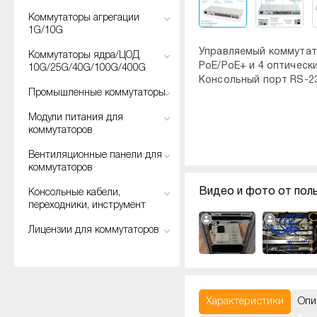
Коммутаторы агрегации
1G/10G
Управляемый коммутато
Коммутаторы ядра/ЦОД
PoE/PoE+ и 4 оптическ
10G/25G/40G/100G/400G
Консольный порт RS-23
Промышленные коммутаторы
Модули питания для
коммутаторов
Вентиляционные панели для
коммутаторов
Видео и фото от пол
Консольные кабели,
переходники, инструмент
Лицензии для коммутаторов
Характеристики
Опи